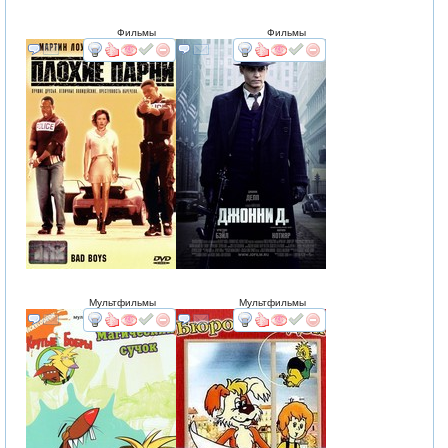
Фильмы
Фильмы
смотреть
интересует
смотреть
интересует
Мультфильмы
Мультфильмы
смотреть
интересует
смотреть
интересует