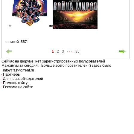
записей:
557
.
1
2
3
· · ·
35
Cейчас на форуме: нет зарегистрированных пользователей
Максимум за сегодня:
. Больше всего посетителей (
) здесь было
info@fast-torrent.ru
Партнёры
Для правообладателей
Помощь сайту
Реклама на сайте