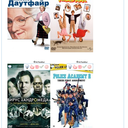
Фильмы
Фильмы
смотреть
интересует
смотреть
интересует