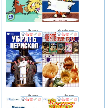
Фильмы
Мультфильмы
смотреть
интересует
смотреть
интересует
Фильмы
Фильмы
смотреть
интересует
смотреть
интересует