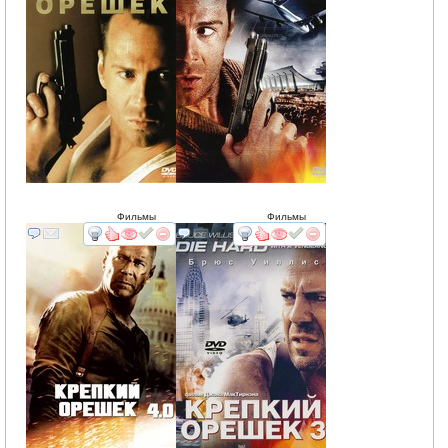
Фильмы
Фильмы
смотреть
интересует
смотреть
интересует