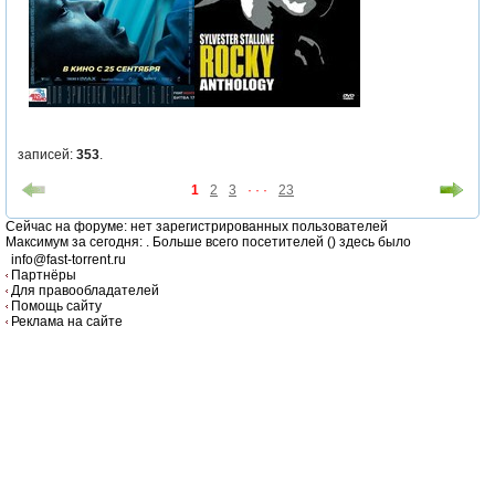
записей:
353
.
1
2
3
· · ·
23
Cейчас на форуме: нет зарегистрированных пользователей
Максимум за сегодня:
. Больше всего посетителей (
) здесь было
info@fast-torrent.ru
Партнёры
Для правообладателей
Помощь сайту
Реклама на сайте