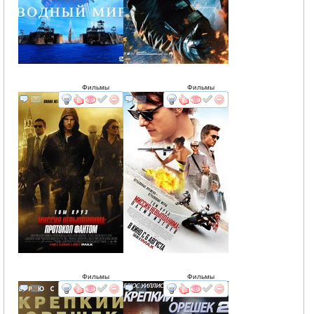
Фильмы
Фильмы
смотреть
интересует
смотреть
интересует
Фильмы
Фильмы
смотреть
интересует
смотреть
интересует