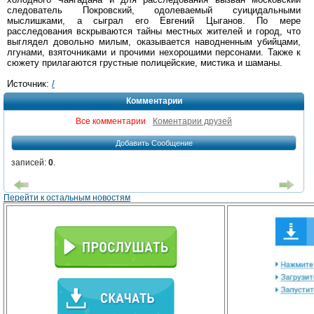
следователь Покровский, одолеваемый суицидальными
мыслишками, а сыграл его Евгений Цыганов. По мере
расследования вскрываются тайны местных жителей и город, что
выглядел довольно милым, оказывается наводненным убийцами,
лгунами, взяточниками и прочими нехорошими персонами. Также к
сюжету прилагаются грустные полицейские, мистика и шаманы.
Источник:
/
Комментарии
Все комментарии
Коментарии друзей
Добавить Сообщение
записей:
0
.
Перейти к остальным новостям