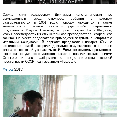
Сериал снят режиссером Дмитрием Константиновым про
вымышленный город Струнёво, события в котором
разворачиваются в 1961 году. Городок находится в сотне
километров от столицы России и туда прибыл оперативный
следователь Родион Стоцкий, которого сыграл Пётр Фёдоров,
чтобы расследовать гибель школьного преподавателя, сгоревшего
заживо. На месте следователю приходится вступить в конфликт с
местными бандитами. В сериале представлен портрет 60-х, а
исполнение ролей актерами довольно академичное, а в плане
жанра он не такой уж самобытный. Если же зритель проникнется
сюжетом, то для него имеется сиквел с новыми приключениями
Стоцкого и его разборками с представителями теневой
преступности СССР под названием «Гурзуф».
Метод
(2015)