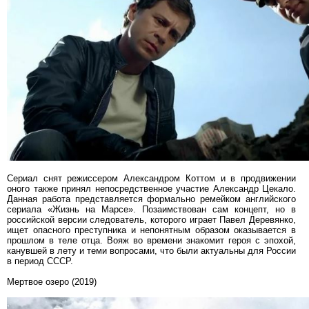
Сериал снят режиссером Александром Коттом и в продвижении
оного также принял непосредственное участие Александр Цекало.
Данная работа представляется формально ремейком английского
сериала «Жизнь на Марсе». Позаимствован сам концепт, но в
российской версии следователь, которого играет Павел Деревянко,
ищет опасного преступника и непонятным образом оказывается в
прошлом в теле отца. Вояж во времени знакомит героя с эпохой,
канувшей в лету и теми вопросами, что были актуальны для России
в период СССР.
Мертвое озеро (2019)