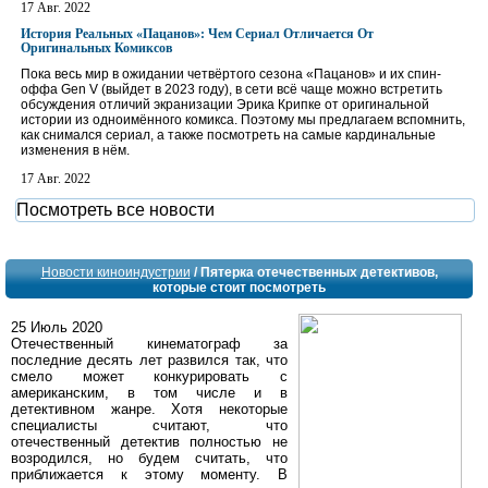
17 Авг. 2022
История Реальных «Пацанов»: Чем Сериал Отличается От
Оригинальных Комиксов
Пока весь мир в ожидании четвёртого сезона «Пацанов» и их спин-
оффа Gen V (выйдет в 2023 году), в сети всё чаще можно встретить
обсуждения отличий экранизации Эрика Крипке от оригинальной
истории из одноимённого комикса. Поэтому мы предлагаем вспомнить,
как снимался сериал, а также посмотреть на самые кардинальные
изменения в нём.
17 Авг. 2022
Посмотреть все новости
Новости киноиндустрии
/ Пятерка отечественных детективов,
которые стоит посмотреть
25 Июль 2020
Отечественный кинематограф за
последние десять лет развился так, что
смело может конкурировать с
американским, в том числе и в
детективном жанре. Хотя некоторые
специалисты считают, что
отечественный детектив полностью не
возродился, но будем считать, что
приближается к этому моменту. В