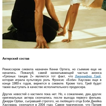
Актерский состав
Режиссером сиквела назначен Кенни Ортега, но съемкие еще не
начались. Пожалуй, самой захватывающей частью анонса
«Грязных танцев 2» является тот факт, что
Дженнифер Грей
,
которая играла культовую роль Фрэнсис «Бэби» Хаусман еще в
конце 1980-х годов, вернется в сиквеле. Кроме того, Грей будет
также выступать в качестве исполнительного продюсера.
Других новостей о кастинге пока нет. Но, к сожалению, два других
оригинальных актера скончались после выхода первого фильма.
Джерри Орбах, сыгравший строгого, но любящего отца Бэби Джейка
Хаусмана, скончался в 2004 году. Самое трагическое, что Патрик