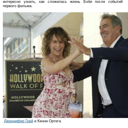
интересно узнать, как сложилась жизнь Бэби после событий
первого фильма.
Дженн
ифер Грей
и Кенни Ортега