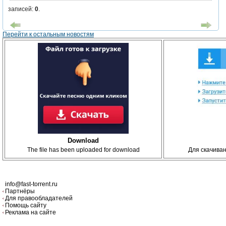
записей:
0
.
Перейти к остальным новостям
Download
The file has been uploaded for download
Для скачива
info@fast-torrent.ru
Партнёры
Для правообладателей
Помощь сайту
Реклама на сайте