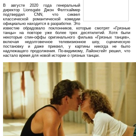
В августе 2020 года генеральный
директор Lionsgate Джон Фелтхаймер
подтвердил CNN, что сиквел
классической романтической комедии
официально находится в разработке. Это
известие обрадовало поклонников, которые смотрят «Грязные
танцы» на повторе уже более трех десятилетий. Хотя были
некоторые спин-оффы оригинального фильма «Грязных танцев»,
включая недолговечное телевизионное шоу, сценическую
постановку и даже приквел, у картины никогда не было
надлежащего продолжения. По-видимому, Лайонсгейт решил, что
настало время для новой истории о грязных танцах.