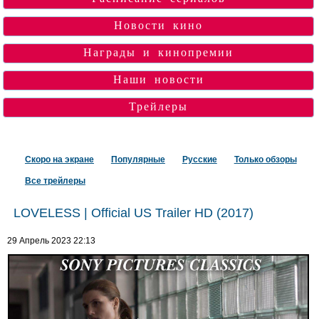
Новости кино
Награды и кинопремии
Наши новости
Трейлеры
Скоро на экране
Популярные
Русские
Только обзоры
Все трейлеры
LOVELESS | Official US Trailer HD (2017)
29 Апрель 2023 22:13