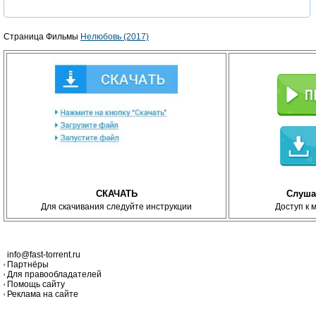
Страница Фильмы
Нелюбовь (2017)
СКАЧАТЬ
Слуша
Для скачивания следуйте инструкции
Доступ к 
info@fast-torrent.ru
Партнёры
Для правообладателей
Помощь сайту
Реклама на сайте