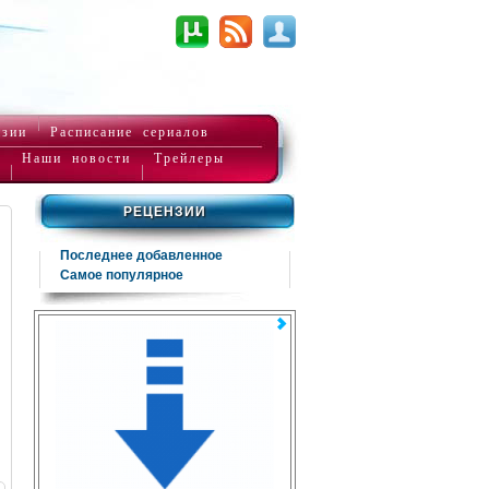
нзии
Расписание сериалов
Наши новости
Трейлеры
РЕЦЕНЗИИ
Последнее добавленное
Самое популярное