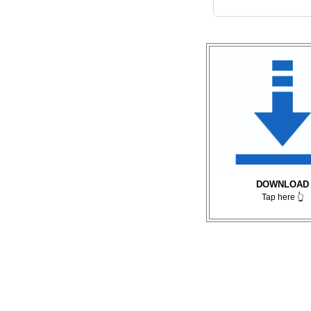
DOWNLOAD
Tap here 👆