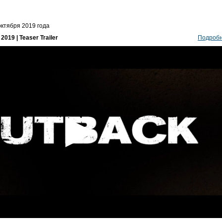
ктября 2019 года
019 | Teaser Trailer
Подроб