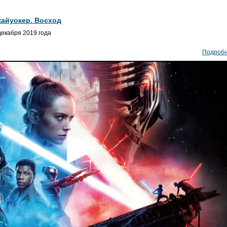
айуокер. Восход
екабря 2019 года
Подроб