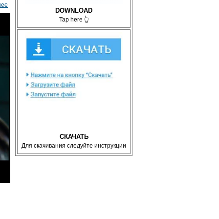
нее
DOWNLOAD
Tap here 👆
СКАЧАТЬ
Для скачивания следуйте инструкции