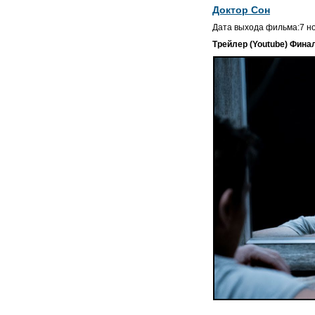
Доктор Сон
Дата выхода фильма:7 н
Трейлер (Youtube) Фин