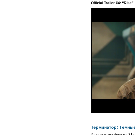
Official Trailer #4: “Rise”
Терминатор: Тёмны
Дата выхода фильма:31 о