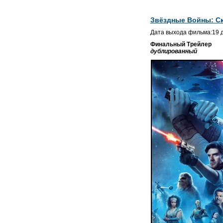
Звёздные Войны: Ск
Дата выхода фильма:19 д
Финальный Трейлер
дублированный