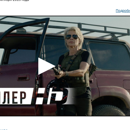
Подроб