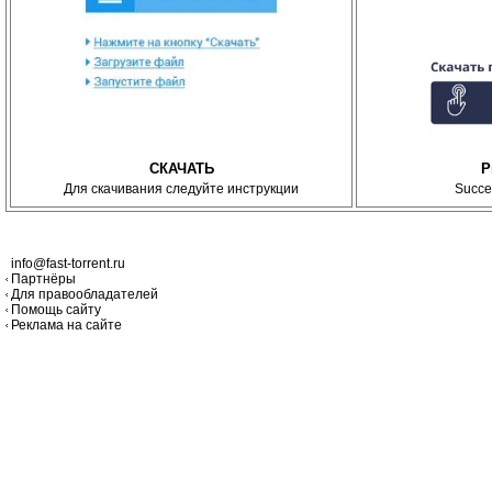
СКАЧАТЬ
P
Для скачивания следуйте инструкции
Succe
info@fast-torrent.ru
Партнёры
Для правообладателей
Помощь сайту
Реклама на сайте