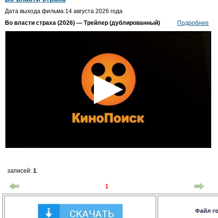
Дата выхода фильма:14 августа 2026 года
Во власти страха (2026) — Трейлер (дублированный)
Подробнее
записей:
1
.
1