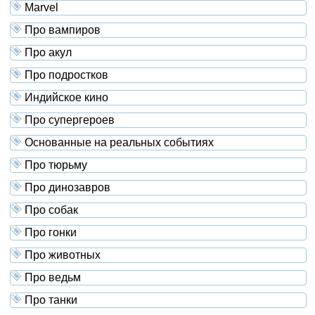
Marvel
Про вампиров
Про акул
Про подростков
Индийское кино
Про супергероев
Основанные на реальных событиях
Про тюрьму
Про динозавров
Про собак
Про гонки
Про животных
Про ведьм
Про танки