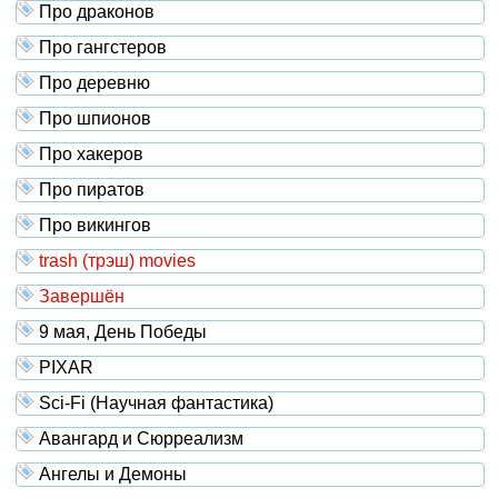
Про драконов
Про гангстеров
Про деревню
Про шпионов
Про хакеров
Про пиратов
Про викингов
trash (трэш) movies
Завершён
9 мая, День Победы
PIXAR
Sci-Fi (Научная фантастика)
Авангард и Сюрреализм
Ангелы и Демоны