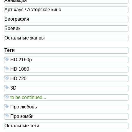
Анимация
Арт-хаус / Авторское кино
Биография
Боевик
Остальные жанры
Теги
HD 2160р
HD 1080
HD 720
3D
to be continued...
Про любовь
Про зомби
Остальные теги