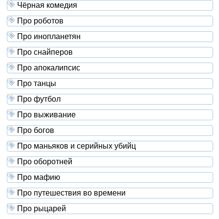
Чёрная комедия
Про роботов
Про инопланетян
Про снайперов
Про апокалипсис
Про танцы
Про футбол
Про выживание
Про богов
Про маньяков и серийных убийц
Про оборотней
Про мафию
Про путешествия во времени
Про рыцарей