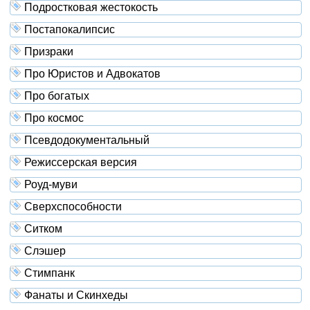
Подростковая жестокость
Постапокалипсис
Призраки
Про Юристов и Адвокатов
Про богатых
Про космос
Псевдодокументальный
Режиссерская версия
Роуд-муви
Сверхспособности
Ситком
Слэшер
Стимпанк
Фанаты и Скинхеды