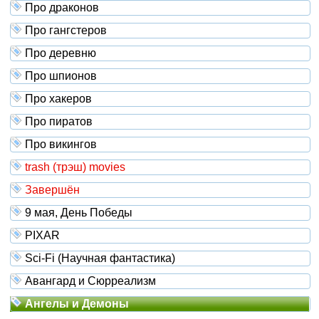
Про драконов
Про гангстеров
Про деревню
Про шпионов
Про хакеров
Про пиратов
Про викингов
trash (трэш) movies
Завершён
9 мая, День Победы
PIXAR
Sci-Fi (Научная фантастика)
Авангард и Сюрреализм
Ангелы и Демоны