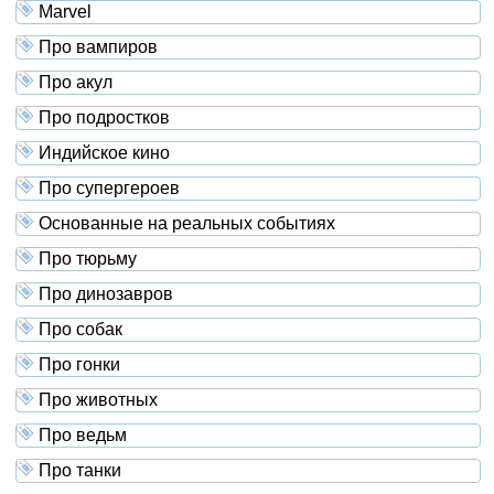
Marvel
Про вампиров
Про акул
Про подростков
Индийское кино
Про супергероев
Основанные на реальных событиях
Про тюрьму
Про динозавров
Про собак
Про гонки
Про животных
Про ведьм
Про танки