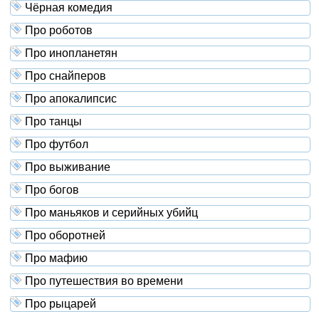
Чёрная комедия
Про роботов
Про инопланетян
Про снайперов
Про апокалипсис
Про танцы
Про футбол
Про выживание
Про богов
Про маньяков и серийных убийц
Про оборотней
Про мафию
Про путешествия во времени
Про рыцарей