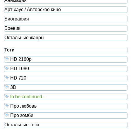
Анимация
Арт-хаус / Авторское кино
Биография
Боевик
Остальные жанры
Теги
HD 2160р
HD 1080
HD 720
3D
to be continued...
Про любовь
Про зомби
Остальные теги