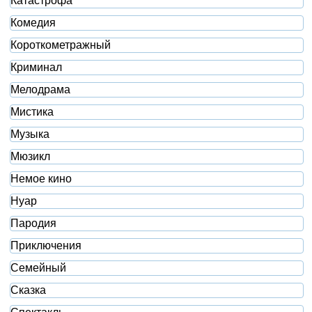
Катастрофа
Комедия
Короткометражный
Криминал
Мелодрама
Мистика
Музыка
Мюзикл
Немое кино
Нуар
Пародия
Приключения
Семейный
Сказка