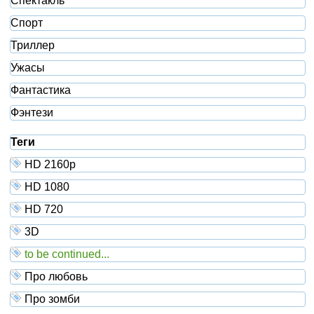
Спектакль
Спорт
Триллер
Ужасы
Фантастика
Фэнтези
Теги
HD 2160р
HD 1080
HD 720
3D
to be continued...
Про любовь
Про зомби