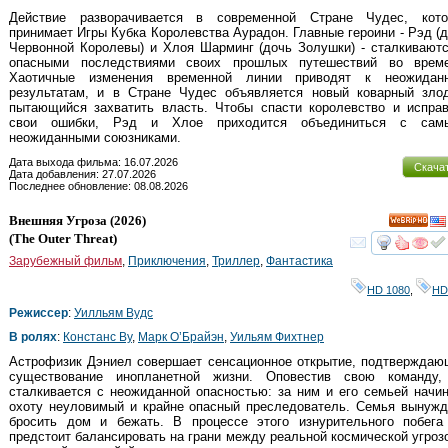
Действие разворачивается в современной Стране Чудес, кото
принимает Игры Кубка Королевства Аурадон. Главные героини - Рэд (
Червонной Королевы) и Хлоя Шарминг (дочь Золушки) - сталкивают
опасными последствиями своих прошлых путешествий во време
Хаотичные изменения временной линии приводят к неожидан
результатам, и в Стране Чудес объявляется новый коварный злод
пытающийся захватить власть. Чтобы спасти королевство и исправ
свои ошибки, Рэд и Хлое приходится объединиться с сам
неожиданными союзниками.
Дата выхода фильма: 16.07.2026
Скача
Дата добавления: 27.07.2026
Последнее обновление: 08.08.2026
Внешняя Угроза
(2026)
HD
(
The Outer Threat
)
смот
Зарубежный фильм
,
Приключения
,
Триллер
,
Фантастика
HD 1080
,
HD
Режиссер
:
Уилльям Вудс
В ролях
:
Констанс Ву
,
Марк О’Брайэн
,
Уильям Фихтнер
Астрофизик Дэниел совершает сенсационное открытие, подтверждаю
существование инопланетной жизни. Оповестив свою команду,
сталкивается с неожиданной опасностью: за ним и его семьей начи
охоту неуловимый и крайне опасный преследователь. Семья вынужд
бросить дом и бежать. В процессе этого изнурительного побега
предстоит балансировать на грани между реальной космической угроз