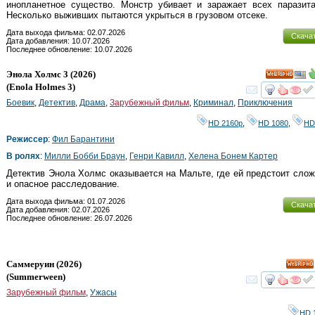
инопланетное существо. Монстр убивает и заражает всех паразита
Несколько выживших пытаются укрыться в грузовом отсеке.
Дата выхода фильма: 02.07.2026
Скача
Дата добавления: 10.07.2026
Последнее обновление: 10.07.2026
Энола Холмс 3
(2026)
HD
(
Enola Holmes 3
)
смот
Боевик
,
Детектив
,
Драма
,
Зарубежный фильм
,
Криминал
,
Приключения
HD 2160р
,
HD 1080
,
HD
Режиссер
:
Фил Барантини
В ролях
:
Милли Бобби Браун
,
Генри Кавилл
,
Хелена Бонем Картер
Детектив Энола Холмс оказывается на Мальте, где ей предстоит сло
и опасное расследование.
Дата выхода фильма: 01.07.2026
Скача
Дата добавления: 02.07.2026
Последнее обновление: 26.07.2026
Саммеруин
(2026)
HD
(
Summerween
)
смот
Зарубежный фильм
,
Ужасы
HD 