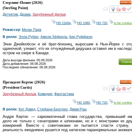
Стерлинг-Поинт
(2026)
HD
(
Sterling Point
)
смот
Детектив
,
Драма
,
Зарубежный фильм
HD 2160р
,
HD 1080
,
HD 720
,
to be continu
Режиссер
:
Меган Парк
В ролях
:
Элла Рубин
,
Амели Хёферль
,
Кин Руффало
Энни Джейкобсон и её брат-близнец, выросшие в Нью-Йорке с отц
одиночкой, узнают, что их отчуждённый дедушка оставил им в наслед
остров на озере в Канаде.
Дата выхода фильма: 05.08.2026
Скача
Дата добавления: 06.08.2026
Последнее обновление: 06.08.2026
Президент Кертис
(2026)
HD
(
President Curtis
)
смот
Зарубежный фильм
,
Комедия
,
Фантастика
HD 1080
,
HD 720
,
to be continu
В ролях
:
Кит Дэвид
,
Стефани Беатриз
,
Джим Рэш
Андре Кертис — харизматичный глава государства, привыкший им
дело не только с сенаторами и шпионами, но и с монстрами из др
измерений. Вместе с советниками он пытается спасти страну, 
реальность ежедневно рушится под натиском паранормальных аномал