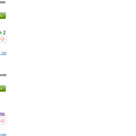
ми.
ть
2
реть
интересует
 720
жное
ть
реть
интересует
1080