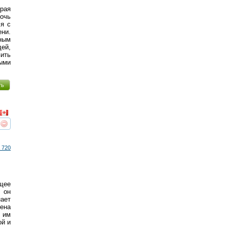
рая
дочь
ся с
ни.
ным
ей,
ить
ыми
ть
реть
интересует
 720
щее
 он
нает
ена
 им
ой и