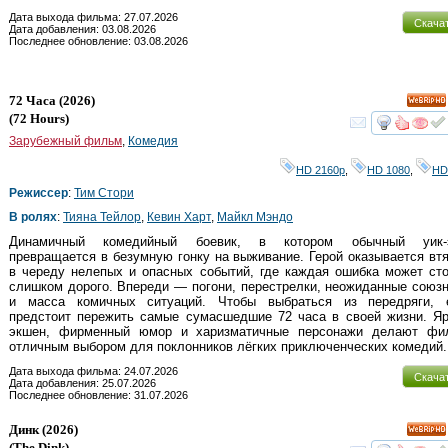
Дата выхода фильма: 27.07.2026
Скача
Дата добавления: 03.08.2026
Последнее обновление: 03.08.2026
72 Часа
(2026)
HD
(
72 Hours
)
смот
Зарубежный фильм
,
Комедия
HD 2160р
,
HD 1080
,
HD
Режиссер
:
Тим Стори
В ролях
:
Тияна Тейлор
,
Кевин Харт
,
Майкл Мэндо
Динамичный комедийный боевик, в котором обычный уик-
превращается в безумную гонку на выживание. Герой оказывается вт
в череду нелепых и опасных событий, где каждая ошибка может ст
слишком дорого. Впереди — погони, перестрелки, неожиданные союз
и масса комичных ситуаций. Чтобы выбраться из передряги, 
предстоит пережить самые сумасшедшие 72 часа в своей жизни. Яр
экшен, фирменный юмор и харизматичные персонажи делают фи
отличным выбором для поклонников лёгких приключенческих комедий.
Дата выхода фильма: 24.07.2026
Скача
Дата добавления: 25.07.2026
Последнее обновление: 31.07.2026
Динк
(2026)
HD
(
The Dink
)