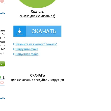
реть
интересует
Скачать
1080
с̲с̲ы̲л̲к̲а̲ ̲д̲л̲я̲ ̲с̲к̲а̲ч̲и̲в̲а̲н̲и̲я̲ ☝
ает
 он
и и
оит
е и
чные
для
ть
СКАЧАТЬ
1
Для скачивания следуйте инструкции
реть
интересует
1080