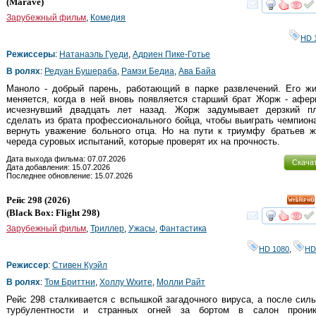
(
Marave
)
смот
Зарубежный фильм
,
Комедия
HD 
Режиссеры
:
Натанаэль Гуеди
,
Адриен Пике-Готье
В ролях
:
Редуан Бушераба
,
Рамзи Бедиа
,
Ава Байа
Маноло - добрый парень, работающий в парке развлечений. Его жи
меняется, когда в ней вновь появляется старший брат Жорж - афер
исчезнувший двадцать лет назад. Жорж задумывает дерзкий пл
сделать из брата профессионального бойца, чтобы выиграть чемпион
вернуть уважение больного отца. Но на пути к триумфу братьев ж
череда суровых испытаний, которые проверят их на прочность.
Дата выхода фильма: 07.07.2026
Скача
Дата добавления: 15.07.2026
Последнее обновление: 15.07.2026
Рейс 298
(2026)
HD
(
Black Box: Flight 298
)
смот
Зарубежный фильм
,
Триллер
,
Ужасы
,
Фантастика
HD 1080
,
HD
Режиссер
:
Стивен Куэйл
В ролях
:
Том Бриттни
,
Холлy Wхите
,
Молли Райт
Рейс 298 сталкивается с вспышкой загадочного вируса, а после силь
турбулентности и странных огней за бортом в салон проник