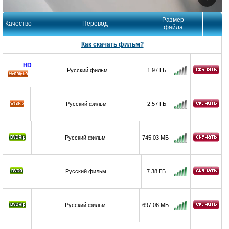
Размер
Качество
Перевод
файла
Как скачать фильм?
HD
Русский фильм
1.97 ГБ
HD
Русский фильм
2.57 ГБ
Русский фильм
745.03 МБ
Русский фильм
7.38 ГБ
Русский фильм
697.06 МБ