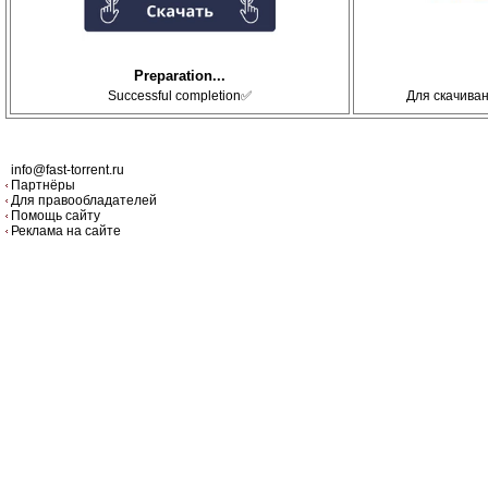
Preparation...
Successful completion✅
Для скачива
info@fast-torrent.ru
Партнёры
Для правообладателей
Помощь сайту
Реклама на сайте