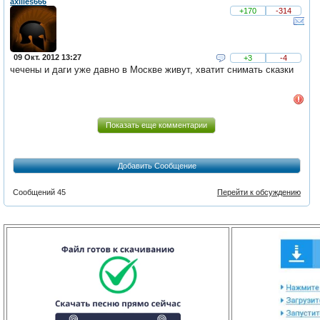
axilles666
+170
-314
09 Окт. 2012 13:27
+3
-4
чечены и даги уже давно в Москве живут, хватит снимать сказки
Показать еще комментарии
Добавить Сообщение
Сообщений 45
Перейти к обсуждению