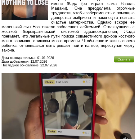
имени Жада (ее играет сама Навель
Мадани). Она преодолела огромные
трудности, чтобы забеременеть с помощью
донорства эмбриона и наконец-то познать
счастье материнства. Однако вскоре ее
маленький сын Ноа тяжело заболевает лейкемией. Столкнувшись с
жесткой бюрократической системой здравоохранения, Жада
понимает, что легальные пути поиска совместимого донора костного
мозга занимают слишком много времени. Чтобы спасти жизнь своего
ребенка, отчаявшаяся мать решает пойти на все, переступая черту
закона.
Дата выхода фильма: 01.01.2026
Скачать
Дата добавления: 12.07.2026
Последнее обновление: 22.07.2026