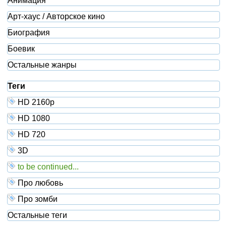
Анимация
Арт-хаус / Авторское кино
Биография
Боевик
Остальные жанры
Теги
HD 2160р
HD 1080
HD 720
3D
to be continued...
Про любовь
Про зомби
Остальные теги