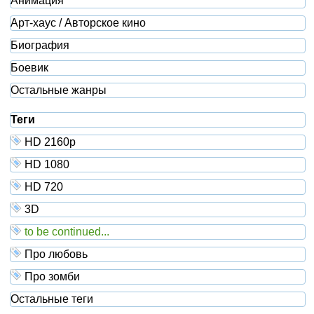
Анимация
Арт-хаус / Авторское кино
Биография
Боевик
Остальные жанры
Теги
HD 2160р
HD 1080
HD 720
3D
to be continued...
Про любовь
Про зомби
Остальные теги