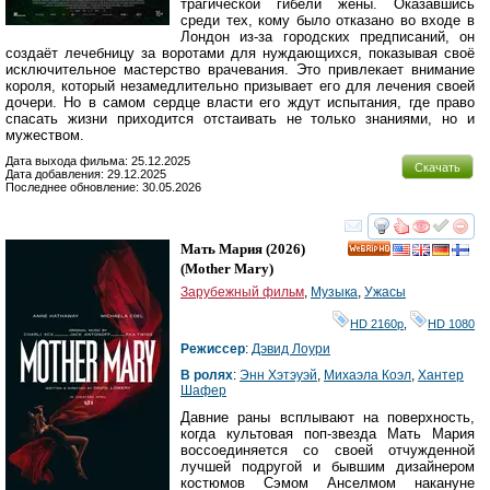
трагической гибели жены. Оказавшись
среди тех, кому было отказано во входе в
Лондон из-за городских предписаний, он
создаёт лечебницу за воротами для нуждающихся, показывая своё
исключительное мастерство врачевания. Это привлекает внимание
короля, который незамедлительно призывает его для лечения своей
дочери. Но в самом сердце власти его ждут испытания, где право
спасать жизни приходится отстаивать не только знаниями, но и
мужеством.
Дата выхода фильма: 25.12.2025
Скачать
Дата добавления: 29.12.2025
Последнее обновление: 30.05.2026
смотреть
инте
Мать Мария
(2026)
HD
(
Mother Mary
)
Зарубежный фильм
,
Музыка
,
Ужасы
HD 2160р
,
HD 1080
Режиссер
:
Дэвид Лоури
В ролях
:
Энн Хэтэуэй
,
Михаэла Коэл
,
Хантер
Шафер
Давние раны всплывают на поверхность,
когда культовая поп-звезда Мать Мария
воссоединяется со своей отчужденной
лучшей подругой и бывшим дизайнером
костюмов Сэмом Анселмом накануне