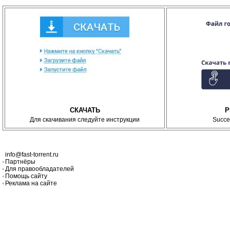
СКАЧАТЬ
P
Для скачивания следуйте инструкции
Succe
info@fast-torrent.ru
Партнёры
Для правообладателей
Помощь сайту
Реклама на сайте