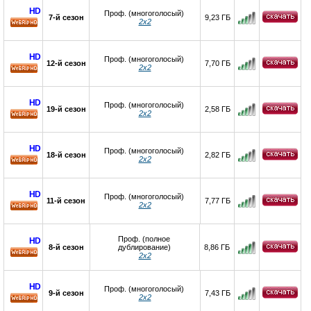
HD
Проф. (многоголосый)
7-й сезон
9,23 ГБ
2х2
HD
HD
Проф. (многоголосый)
12-й сезон
7,70 ГБ
2х2
HD
HD
Проф. (многоголосый)
19-й сезон
2,58 ГБ
2х2
HD
HD
Проф. (многоголосый)
18-й сезон
2,82 ГБ
2х2
HD
HD
Проф. (многоголосый)
11-й сезон
7,77 ГБ
2х2
HD
Проф. (полное
HD
8-й сезон
дублирование)
8,86 ГБ
2х2
HD
HD
Проф. (многоголосый)
9-й сезон
7,43 ГБ
2х2
HD