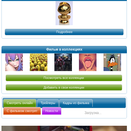
Подробнее
Фильм в коллекциях
Посмотреть все коллекции
Добавить в свои коллекции
Смотреть онлайн
Трейлеры
Кадры из фильма
С фильмом смотрят
Новости
Загрузка...