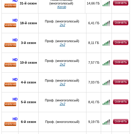
HD
31-й сезон
(многоголосый)
14,66 ГБ
Kerob
HD
HD
Проф. (многоголосый)
18-й сезон
6,41 ГБ
2х2
HD
HD
Проф. (многоголосый)
3-й сезон
8,11 ГБ
2x2
HD
HD
Проф. (многоголосый)
10-й сезон
7,57 ГБ
2х2
HD
HD
Проф. (многоголосый)
4-й сезон
7,03 ГБ
2x2
HD
HD
Проф. (многоголосый)
5-й сезон
8,41 ГБ
2х2
HD
HD
6-й сезон
Проф. (многоголосый)
9,19 ГБ
HD