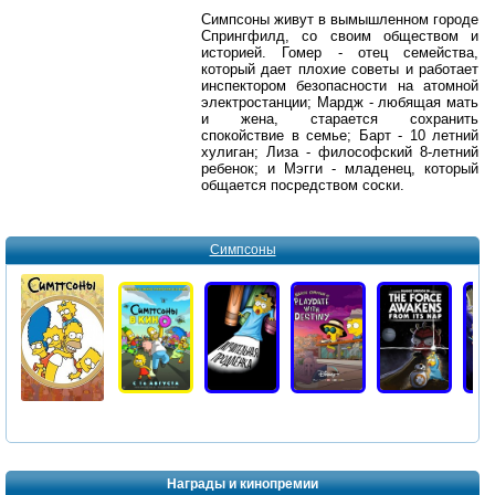
Симпсоны живут в вымышленном городе
Спрингфилд, со своим обществом и
историей. Гомер - отец семейства,
который дает плохие советы и работает
инспектором безопасности на атомной
электростанции; Мардж - любящая мать
и жена, старается сохранить
спокойствие в семье; Барт - 10 летний
хулиган; Лиза - философский 8-летний
ребенок; и Мэгги - младенец, который
общается посредством соски.
Симпсоны
Награды и кинопремии