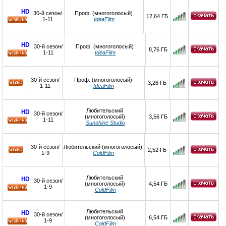
HD
30-й сезон/
Проф. (многоголосый)
12,64 ГБ
1-11
IdeaFilm
HD
HD
30-й сезон/
Проф. (многоголосый)
8,76 ГБ
1-11
IdeaFilm
HD
30-й сезон/
Проф. (многоголосый)
3,26 ГБ
1-11
IdeaFilm
Любительский
HD
30-й сезон/
(многоголосый)
3,56 ГБ
1-11
Sunshine Studio
HD
30-й сезон/
Любительский (многоголосый)
2,52 ГБ
1-9
ColdFilm
Любительский
HD
30-й сезон/
(многоголосый)
4,54 ГБ
1-9
ColdFilm
HD
Любительский
HD
30-й сезон/
(многоголосый)
6,54 ГБ
1-9
ColdFilm