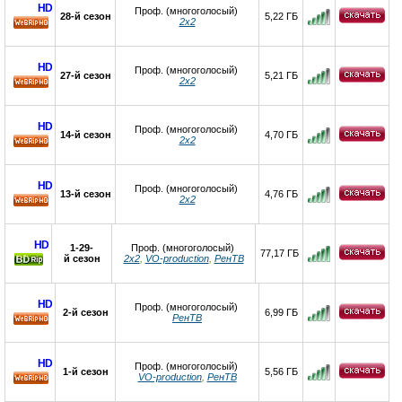
HD
Проф. (многоголосый)
28-й сезон
5,22 ГБ
2х2
HD
HD
Проф. (многоголосый)
27-й сезон
5,21 ГБ
2х2
HD
HD
Проф. (многоголосый)
14-й сезон
4,70 ГБ
2х2
HD
HD
Проф. (многоголосый)
13-й сезон
4,76 ГБ
2х2
HD
HD
1-29-
Проф. (многоголосый)
77,17 ГБ
й сезон
2х2
,
VO-production
,
РенТВ
HD
Проф. (многоголосый)
2-й сезон
6,99 ГБ
РенТВ
HD
HD
Проф. (многоголосый)
1-й сезон
5,56 ГБ
VO-production
,
РенТВ
HD