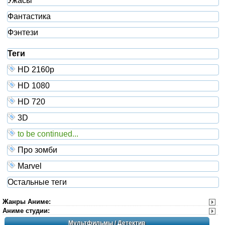
Ужасы
Фантастика
Фэнтези
Теги
HD 2160р
HD 1080
HD 720
3D
to be continued...
Про зомби
Marvel
Остальные теги
Жанры Аниме
:
Аниме студии
:
Мультфильмы
/ Детектив