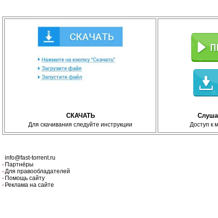
СКАЧАТЬ
Слуша
Для скачивания следуйте инструкции
Доступ к 
info@fast-torrent.ru
Партнёры
Для правообладателей
Помощь сайту
Реклама на сайте