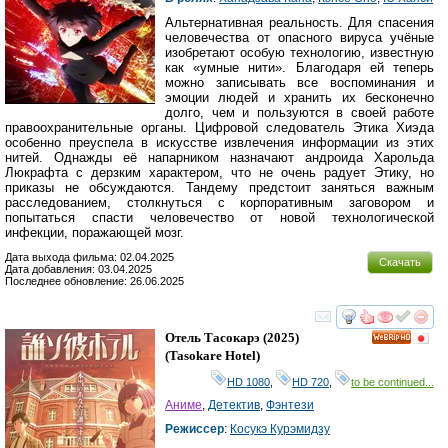
Альтернативная реальность. Для спасения
человечества от опасного вируса учёные
изобретают особую технологию, известную
как «умные нити». Благодаря ей теперь
можно записывать все воспоминания и
эмоции людей и хранить их бесконечно
долго, чем и пользуются в своей работе
правоохранительные органы. Цифровой следователь Этика Хиэда
особенно преуспела в искусстве извлечения информации из этих
нитей. Однажды её напарником назначают андроида Харольда
Люкрафта с дерзким характером, что не очень радует Этику, но
приказы не обсуждаются. Тандему предстоит заняться важным
расследованием, столкнуться с корпоративным заговором и
попытаться спасти человечество от новой технологической
инфекции, поражающей мозг.
Дата выхода фильма: 02.04.2025
Скачать
Дата добавления: 03.04.2025
Последнее обновление: 26.06.2025
смотреть
инте
Отель Тасокарэ
(2025)
HD
(
Tasokare Hotel
)
HD 1080
,
HD 720
,
to be continued...
Аниме
,
Детектив
,
Фэнтези
Режиссер
:
Косукэ Курэмидзу