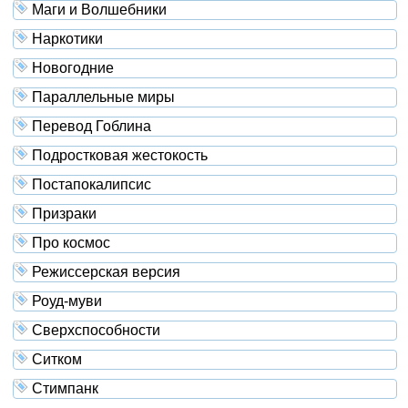
Маги и Волшебники
Наркотики
Новогодние
Параллельные миры
Перевод Гоблина
Подростковая жестокость
Постапокалипсис
Призраки
Про космос
Режиссерская версия
Роуд-муви
Сверхспособности
Ситком
Стимпанк