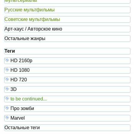
Мультсериалы
Русские мультфильмы
Советские мультфильмы
Арт-хаус / Авторское кино
Остальные жанры
Теги
HD 2160р
HD 1080
HD 720
3D
to be continued...
Про зомби
Marvel
Остальные теги