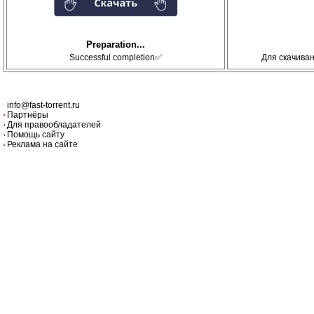
Preparation...
Successful completion✅
Для скачива
info@fast-torrent.ru
Партнёры
Для правообладателей
Помощь сайту
Реклама на сайте