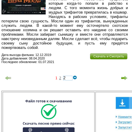
которые когда-то попали в рабство к
людям. С того момента жизнь добрых и
мудрых трифантов превратилась в кошмар.
Находясь в рабских условиях, трифанты
потеряли свою сущность. Мосли один из трифантов, вынужденных
служить людям. В какой-то момент ему осточертело скотское
отношение хозяина и он решает оставить его наедине со своими
проблемами. Мосли забирает сынишку и вместе они отправляются
навстречу неизведанным далям. Мосли сделает всё, чтобы подарить
своему сыну достойное будущее, и пусть ему придётся
пожертвовать собой.
Дата выхода фильма: 12.12.2019
Скачать и Смотреть
Дата добавления: 08.04.2020
Последнее обновление: 01.07.2021
1
2