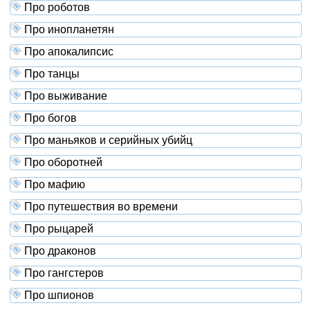
Про роботов
Про инопланетян
Про апокалипсис
Про танцы
Про выживание
Про богов
Про маньяков и серийных убийц
Про оборотней
Про мафию
Про путешествия во времени
Про рыцарей
Про драконов
Про гангстеров
Про шпионов