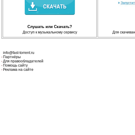
Слушать или Скачать?
Доступ к музыкальному сервису
Для скачива
info@fast-torrent.ru
Партнёры
Для правообладателей
Помощь сайту
Реклама на сайте