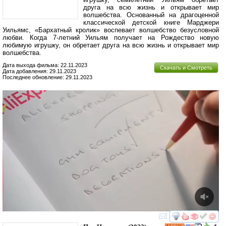
друга на всю жизнь и открывает мир
волшебства. Основанный на драгоценной
классической детской книге Марджери
Уильямс, «Бархатный кролик» воспевает волшебство безусловной
любви. Когда 7-летний Уильям получает на Рождество новую
любимую игрушку, он обретает друга на всю жизнь и открывает мир
волшебства.
Дата выхода фильма: 22.11.2023
Скачать и Смотреть
Дата добавления: 29.11.2023
Последнее обновление: 29.11.2023
смотреть
инте