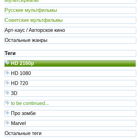
Мультсериалы
Русские мультфильмы
Советские мультфильмы
Арт-хаус / Авторское кино
Остальные жанры
Теги
HD 2160р
HD 1080
HD 720
3D
to be continued...
Про зомби
Marvel
Остальные теги