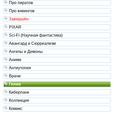
Про пиратов
Про викингов
Завершён
PIXAR
Sci-Fi (Научная фантастика)
Авангард и Сюрреализм
Ангелы и Демоны
Аниме
Антиутопия
Врачи
Гении
Киберпанк
Коллекция
Комикс