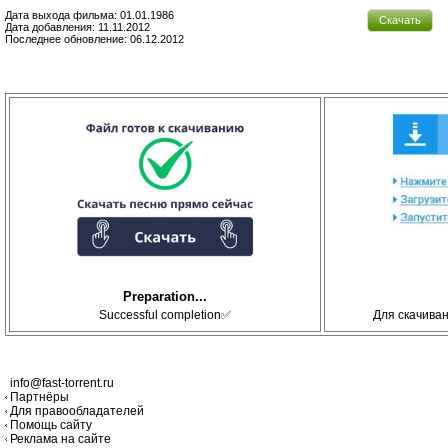
Дата выхода фильма: 01.01.1986
Скачать
Дата добавления: 11.11.2012
Последнее обновление: 06.12.2012
Preparation...
Successful completion✅
Для скачива
info@fast-torrent.ru
Партнёры
Для правообладателей
Помощь сайту
Реклама на сайте