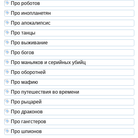
Про роботов
Про инопланетян
Про апокалипсис
Про танцы
Про выживание
Про богов
Про маньяков и серийных убийц
Про оборотней
Про мафию
Про путешествия во времени
Про рыцарей
Про драконов
Про гангстеров
Про шпионов