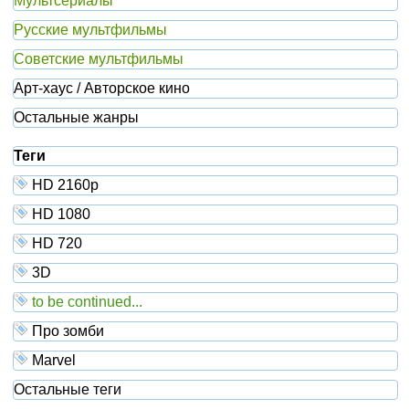
Мультсериалы
Русские мультфильмы
Советские мультфильмы
Арт-хаус / Авторское кино
Остальные жанры
Теги
HD 2160р
HD 1080
HD 720
3D
to be continued...
Про зомби
Marvel
Остальные теги