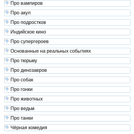
Про вампиров
Про акул
Про подростков
Индийское кино
Про супергероев
Основанные на реальных событиях
Про тюрьму
Про динозавров
Про собак
Про гонки
Про животных
Про ведьм
Про танки
Чёрная комедия