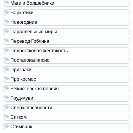
Маги и Волшебники
Наркотики
Новогодние
Параллельные миры
Перевод Гоблина
Подростковая жестокость
Постапокалипсис
Призраки
Про космос
Режиссерская версия
Роуд-муви
Сверхспособности
Ситком
Стимпанк