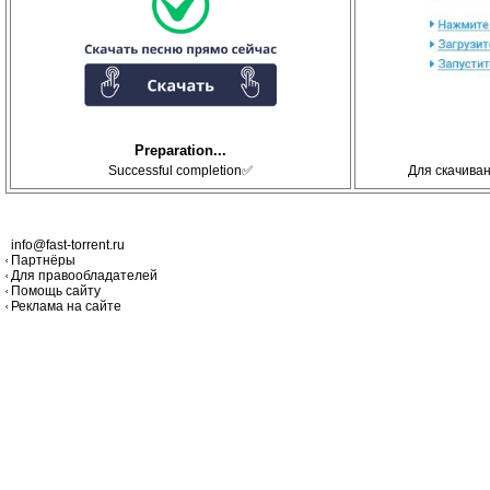
Preparation...
Successful completion✅
Для скачива
info@fast-torrent.ru
Партнёры
Для правообладателей
Помощь сайту
Реклама на сайте