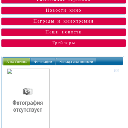
Новости кино
Награды и кинопремии
Наши новости
Трейлеры
Анна Уколова
Фотографии
Награды и кинопремии