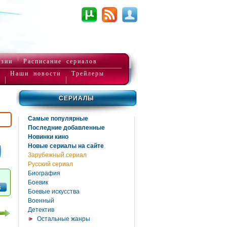
нзии
Расписание сериалов
Наши новости
Трейлеры
СЕРИАЛЫ
Самые популярные
Последние добавленные
Новинки кино
Новые сериалы на сайте
Зарубежный сериал
Русский сериал
Биография
Боевик
к
Боевые искусства
Военный
Детектив
Остальные жанры