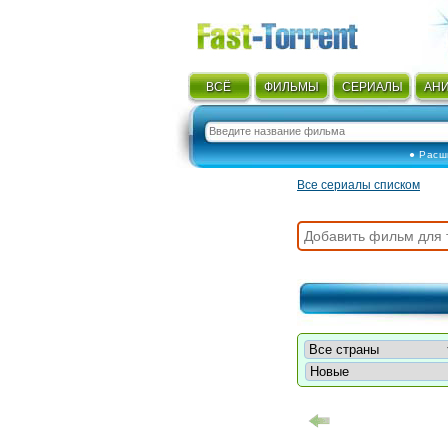
ВСЁ
ФИЛЬМЫ
СЕРИАЛЫ
АН
● Расш
Все сериалы списком