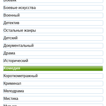
Боевик
Боевые искусства
Военный
Детектив
Остальные жанры
Детский
Документальный
Драма
Исторический
Комедия
Короткометражный
Криминал
Мелодрама
Мистика