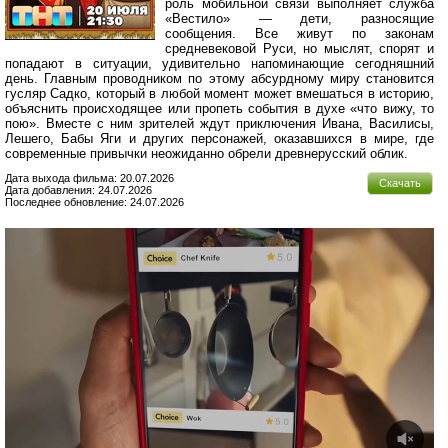
роль мобильной связи выполняет служба
«Вестило» — дети, разносящие
сообщения. Все живут по законам
средневековой Руси, но мыслят, спорят и
попадают в ситуации, удивительно напоминающие сегодняшний
день. Главным проводником по этому абсурдному миру становится
гусляр Садко, который в любой момент может вмешаться в историю,
объяснить происходящее или пропеть события в духе «что вижу, то
пою». Вместе с ним зрителей ждут приключения Ивана, Василисы,
Лешего, Бабы Яги и других персонажей, оказавшихся в мире, где
современные привычки неожиданно обрели древнерусский облик.
Дата выхода фильма: 20.07.2026
Скачать
Дата добавления: 24.07.2026
Последнее обновление: 24.07.2026