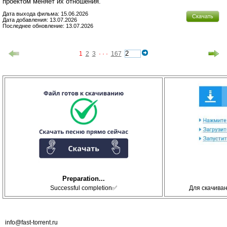
проектом меняет их отношения.
Дата выхода фильма: 15.06.2026
Скачать
Дата добавления: 13.07.2026
Последнее обновление: 13.07.2026
1
2
3
· · ·
167
Preparation...
Successful completion✅
Для скачива
info@fast-torrent.ru