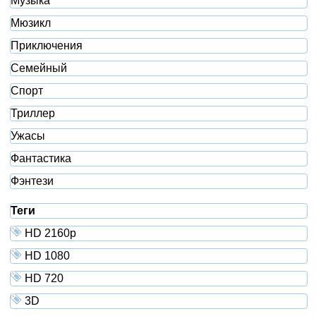
Музыка
Мюзикл
Приключения
Семейный
Спорт
Триллер
Ужасы
Фантастика
Фэнтези
Теги
HD 2160р
HD 1080
HD 720
3D