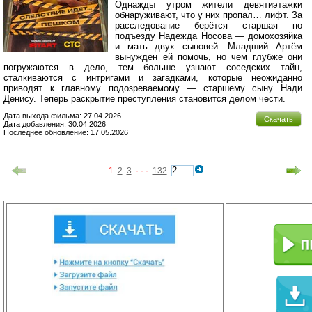
Однажды утром жители девятиэтажки
обнаруживают, что у них пропал… лифт. За
расследование берётся старшая по
подъезду Надежда Носова — домохозяйка
и мать двух сыновей. Младший Артём
вынужден ей помочь, но чем глубже они
погружаются в дело, тем больше узнают соседских тайн,
сталкиваются с интригами и загадками, которые неожиданно
приводят к главному подозреваемому — старшему сыну Нади
Денису. Теперь раскрытие преступления становится делом чести.
Дата выхода фильма: 27.04.2026
Скачать
Дата добавления: 30.04.2026
Последнее обновление: 17.05.2026
1
2
3
· · ·
132