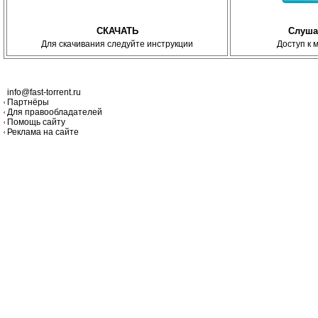
СКАЧАТЬ
Слуша
Для скачивания следуйте инструкции
Доступ к 
info@fast-torrent.ru
Партнёры
Для правообладателей
Помощь сайту
Реклама на сайте