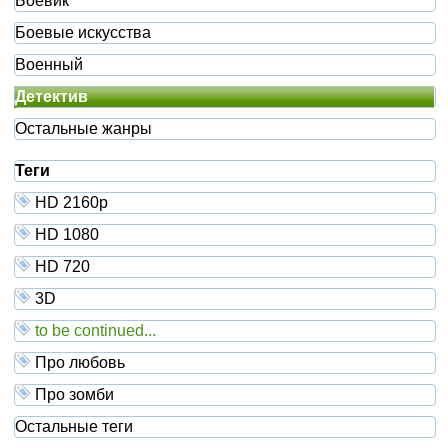
Боевик
Боевые искусства
Военный
Детектив
Остальные жанры
Теги
HD 2160р
HD 1080
HD 720
3D
to be continued...
Про любовь
Про зомби
Остальные теги