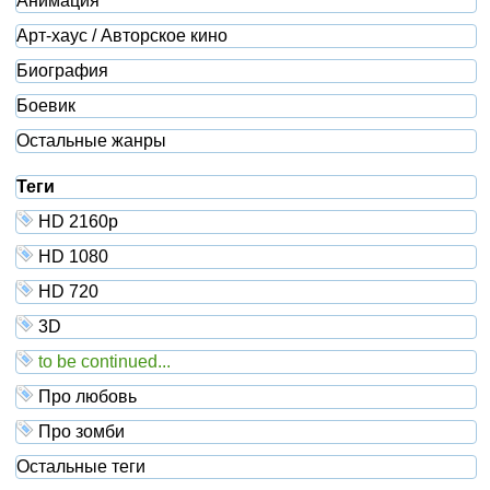
Анимация
Арт-хаус / Авторское кино
Биография
Боевик
Остальные жанры
Теги
HD 2160р
HD 1080
HD 720
3D
to be continued...
Про любовь
Про зомби
Остальные теги