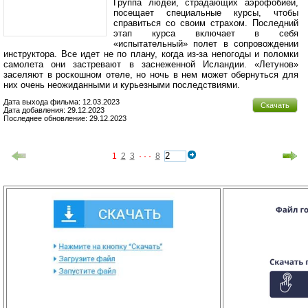
Группа людей, страдающих аэрофобией,
посещает специальные курсы, чтобы
справиться со своим страхом. Последний
этап курса включает в себя
«испытательный» полет в сопровождении
инструктора. Все идет не по плану, когда из-за непогоды и поломки
самолета они застревают в заснеженной Исландии. «Летунов»
заселяют в роскошном отеле, но ночь в нем может обернуться для
них очень неожиданными и курьезными последствиями.
Дата выхода фильма: 12.03.2023
Скачать
Дата добавления: 29.12.2023
Последнее обновление: 29.12.2023
1
2
3
· · ·
8