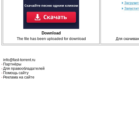
Download
The file has been uploaded for download
Для скачива
info@fast-torrent.ru
Партнёры
Для правообладателей
Помощь сайту
Реклама на сайте