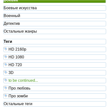
Боевик
Боевые искусства
Военный
Детектив
Остальные жанры
Теги
HD 2160р
HD 1080
HD 720
3D
to be continued...
Про любовь
Про зомби
Остальные теги