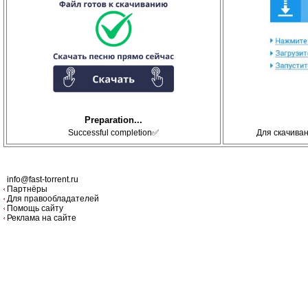
Preparation...
Successful completion✅
Для скачива
info@fast-torrent.ru
Партнёры
Для правообладателей
Помощь сайту
Реклама на сайте