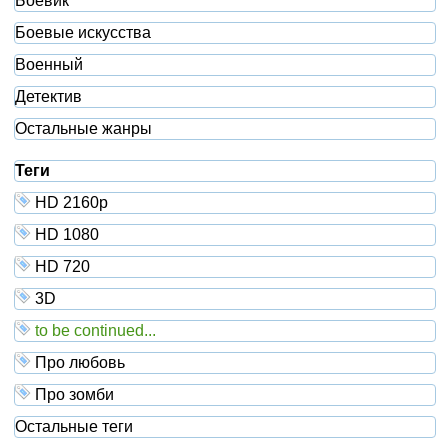
Боевик
Боевые искусства
Военный
Детектив
Остальные жанры
Теги
HD 2160р
HD 1080
HD 720
3D
to be continued...
Про любовь
Про зомби
Остальные теги