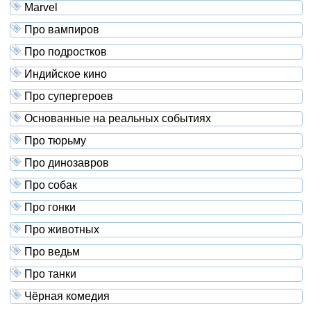
Marvel
Про вампиров
Про подростков
Индийское кино
Про супергероев
Основанные на реальных событиях
Про тюрьму
Про динозавров
Про собак
Про гонки
Про животных
Про ведьм
Про танки
Чёрная комедия