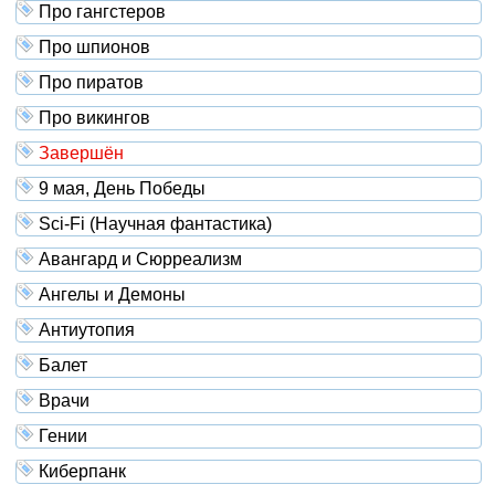
Про гангстеров
Про шпионов
Про пиратов
Про викингов
Завершён
9 мая, День Победы
Sci-Fi (Научная фантастика)
Авангард и Сюрреализм
Ангелы и Демоны
Антиутопия
Балет
Врачи
Гении
Киберпанк