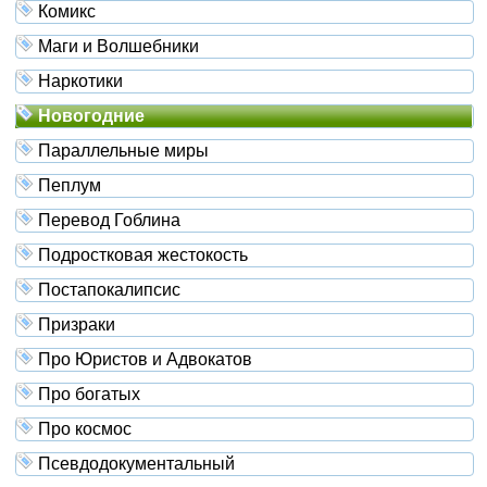
Комикс
Маги и Волшебники
Наркотики
Новогодние
Параллельные миры
Пеплум
Перевод Гоблина
Подростковая жестокость
Постапокалипсис
Призраки
Про Юристов и Адвокатов
Про богатых
Про космос
Псевдодокументальный