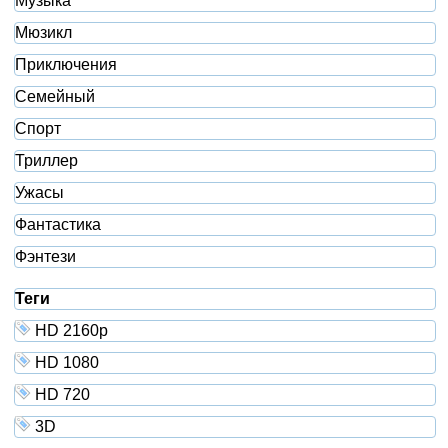
Музыка
Мюзикл
Приключения
Семейный
Спорт
Триллер
Ужасы
Фантастика
Фэнтези
Теги
HD 2160р
HD 1080
HD 720
3D