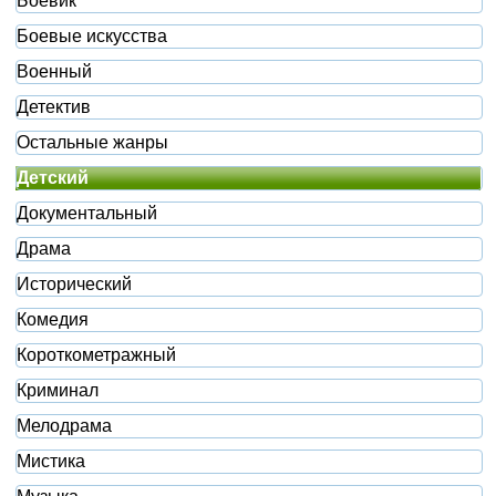
Боевик
Боевые искусства
Военный
Детектив
Остальные жанры
Детский
Документальный
Драма
Исторический
Комедия
Короткометражный
Криминал
Мелодрама
Мистика