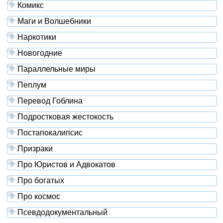
Комикс
Маги и Волшебники
Наркотики
Новогодние
Параллельные миры
Пеплум
Перевод Гоблина
Подростковая жестокость
Постапокалипсис
Призраки
Про Юристов и Адвокатов
Про богатых
Про космос
Псевдодокументальный