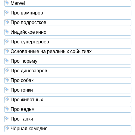
Marvel
Про вампиров
Про подростков
Индийское кино
Про супергероев
Основанные на реальных событиях
Про тюрьму
Про динозавров
Про собак
Про гонки
Про животных
Про ведьм
Про танки
Чёрная комедия