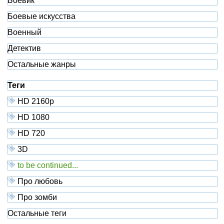
Боевик
Боевые искусства
Военный
Детектив
Остальные жанры
Теги
HD 2160р
HD 1080
HD 720
3D
to be continued...
Про любовь
Про зомби
Остальные теги