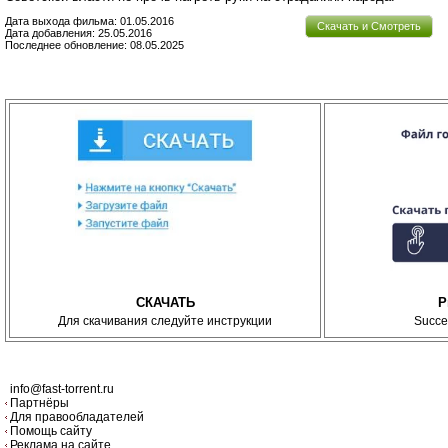
Дата выхода фильма: 01.05.2016
Скачать и Смотреть
Дата добавления: 25.05.2016
Последнее обновление: 08.05.2025
СКАЧАТЬ
P
Для скачивания следуйте инструкции
Succe
info@fast-torrent.ru
Партнёры
Для правообладателей
Помощь сайту
Реклама на сайте