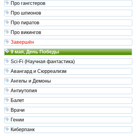
Про гангстеров
Про шпионов
Про пиратов
Про викингов
Завершён
9 мая, День Победы
Sci-Fi (Научная фантастика)
Авангард и Сюрреализм
Ангелы и Демоны
Антиутопия
Балет
Врачи
Гении
Киберпанк