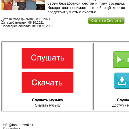
своей беззаботной сестре и трём соседям.
Вскоре она понимает, что ей ещё многое
предстоит узнать о счастье.
Дата выхода фильма: 08.10.2021
Скачать и Смотреть
Дата добавления: 08.10.2021
Последнее обновление: 08.10.2021
Слушать музыку
Слуша
Скачать музыку
Доступ к 
info@fast-torrent.ru
Партнёры