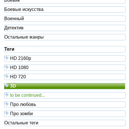
Боевик
Боевые искусства
Военный
Детектив
Остальные жанры
Теги
HD 2160р
HD 1080
HD 720
3D
to be continued...
Про любовь
Про зомби
Остальные теги