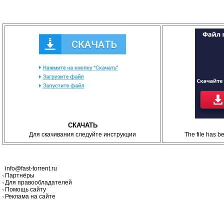
СКАЧАТЬ
Для скачивания следуйте инструкции
The file has 
info@fast-torrent.ru
Партнёры
Для правообладателей
Помощь сайту
Реклама на сайте