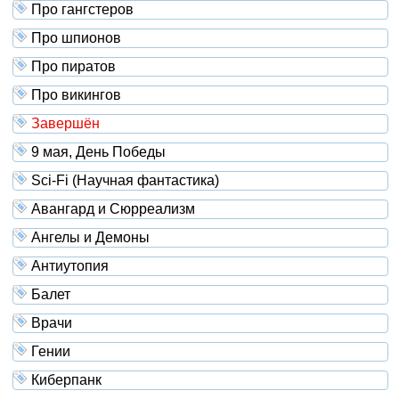
Про гангстеров
Про шпионов
Про пиратов
Про викингов
Завершён
9 мая, День Победы
Sci-Fi (Научная фантастика)
Авангард и Сюрреализм
Ангелы и Демоны
Антиутопия
Балет
Врачи
Гении
Киберпанк