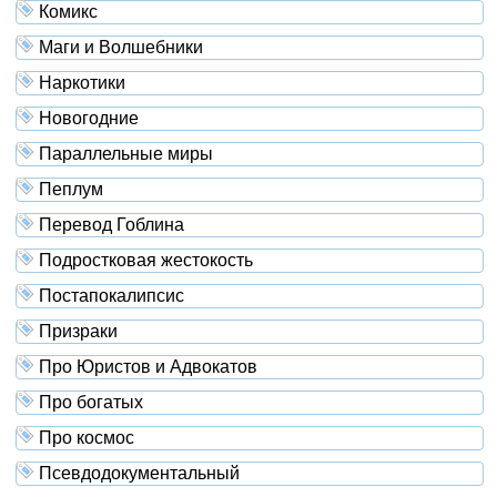
Комикс
Маги и Волшебники
Наркотики
Новогодние
Параллельные миры
Пеплум
Перевод Гоблина
Подростковая жестокость
Постапокалипсис
Призраки
Про Юристов и Адвокатов
Про богатых
Про космос
Псевдодокументальный