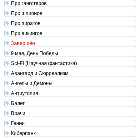
Про гангстеров
Про шпионов
Про пиратов
Про викингов
Завершён
9 мая, День Победы
Sci-Fi (Научная фантастика)
Авангард и Сюрреализм
Ангелы и Демоны
Антиутопия
Балет
Врачи
Гении
Киберпанк