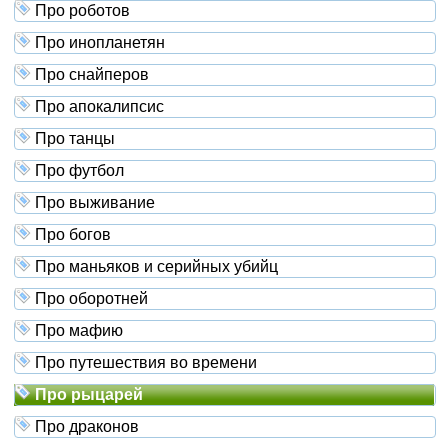
Про роботов
Про инопланетян
Про снайперов
Про апокалипсис
Про танцы
Про футбол
Про выживание
Про богов
Про маньяков и серийных убийц
Про оборотней
Про мафию
Про путешествия во времени
Про рыцарей
Про драконов