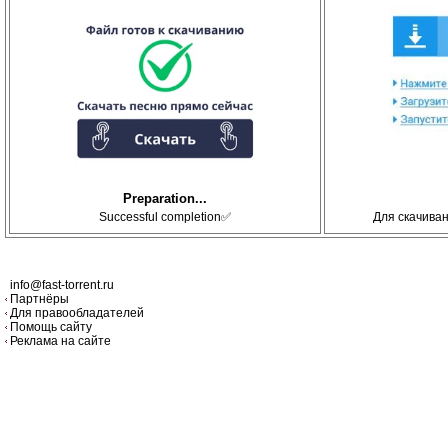
Preparation...
Successful completion✅
Для скачива
info@fast-torrent.ru
Партнёры
Для правообладателей
Помощь сайту
Реклама на сайте