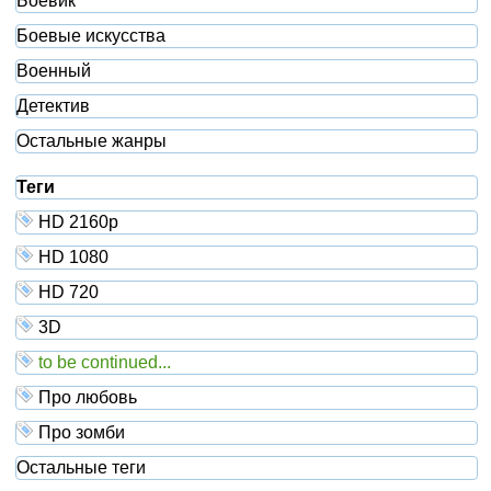
Боевик
Боевые искусства
Военный
Детектив
Остальные жанры
Теги
HD 2160р
HD 1080
HD 720
3D
to be continued...
Про любовь
Про зомби
Остальные теги