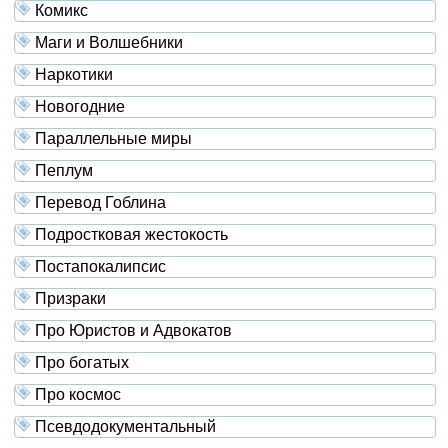
Комикс
Маги и Волшебники
Наркотики
Новогодние
Параллельные миры
Пеплум
Перевод Гоблина
Подростковая жестокость
Постапокалипсис
Призраки
Про Юристов и Адвокатов
Про богатых
Про космос
Псевдодокументальный