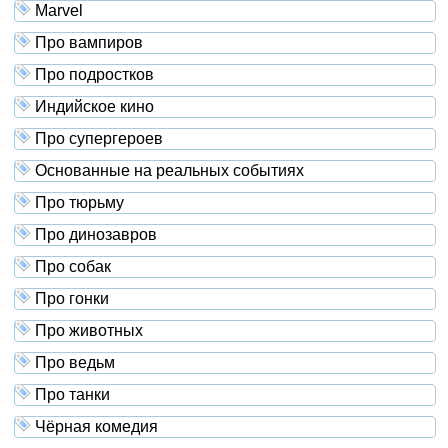
Marvel
Про вампиров
Про подростков
Индийское кино
Про супергероев
Основанные на реальных событиях
Про тюрьму
Про динозавров
Про собак
Про гонки
Про животных
Про ведьм
Про танки
Чёрная комедия