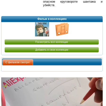
опасном круговороте шантажа и
убийств.
Фильм в коллекциях
Посмотреть все коллекции
Добавить в свои коллекции
С фильмом смотрят