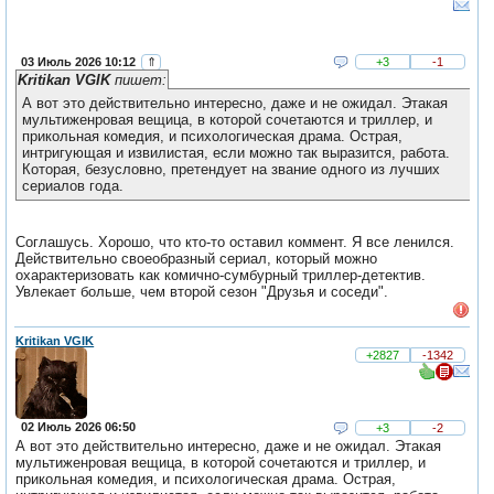
03 Июль 2026 10:12
⇑
+3
-1
Kritikan VGIK
пишет:
А вот это действительно интересно, даже и не ожидал. Этакая
мультиженровая вещица, в которой сочетаются и триллер, и
прикольная комедия, и психологическая драма. Острая,
интригующая и извилистая, если можно так выразится, работа.
Которая, безусловно, претендует на звание одного из лучших
сериалов года.
Соглашусь. Хорошо, что кто-то оставил коммент. Я все ленился.
Действительно своеобразный сериал, который можно
охарактеризовать как комично-сумбурный триллер-детектив.
Увлекает больше, чем второй сезон "Друзья и соседи".
Kritikan VGIK
+2827
-1342
02 Июль 2026 06:50
+3
-2
А вот это действительно интересно, даже и не ожидал. Этакая
мультиженровая вещица, в которой сочетаются и триллер, и
прикольная комедия, и психологическая драма. Острая,