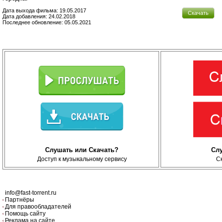
Дата выхода фильма: 19.05.2017
Скачать
Дата добавления: 24.02.2018
Последнее обновление: 05.05.2021
Слушать или Скачать?
Сл
Доступ к музыкальному сервису
С
info@fast-torrent.ru
Партнёры
Для правообладателей
Помощь сайту
Реклама на сайте