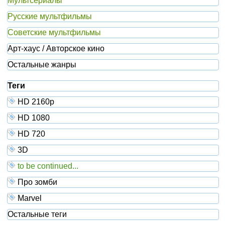
Мультсериалы
Русские мультфильмы
Советские мультфильмы
Арт-хаус / Авторское кино
Остальные жанры
Теги
HD 2160р
HD 1080
HD 720
3D
to be continued...
Про зомби
Marvel
Остальные теги