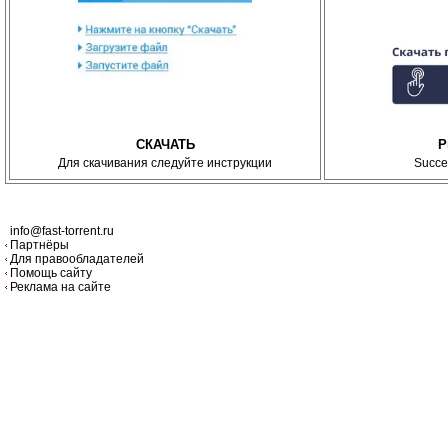
СКАЧАТЬ
P
Для скачивания следуйте инструкции
Succe
info@fast-torrent.ru
Партнёры
Для правообладателей
Помощь сайту
Реклама на сайте