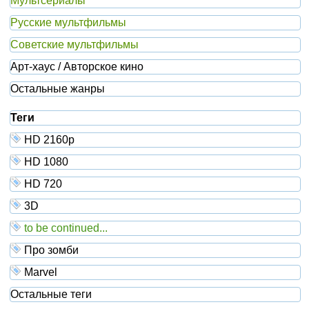
Мультсериалы
Русские мультфильмы
Советские мультфильмы
Арт-хаус / Авторское кино
Остальные жанры
Теги
HD 2160р
HD 1080
HD 720
3D
to be continued...
Про зомби
Marvel
Остальные теги