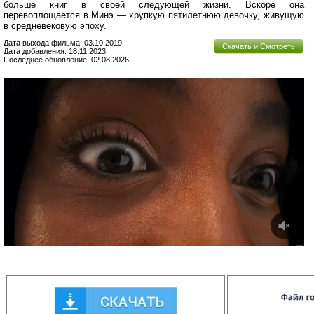
больше книг в своей следующей жизни. Вскоре она
перевоплощается в Минэ — хрупкую пятилетнюю девочку, живущую
в средневековую эпоху.
Дата выхода фильма: 03.10.2019
Скачать и Смотреть
Дата добавления: 18.11.2023
Последнее обновление: 02.08.2026