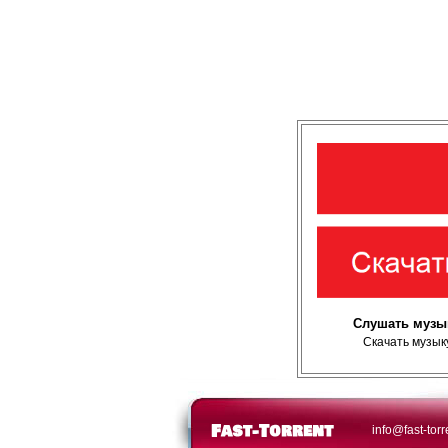
Слушать музы
Скачать музык
info@fast-torr