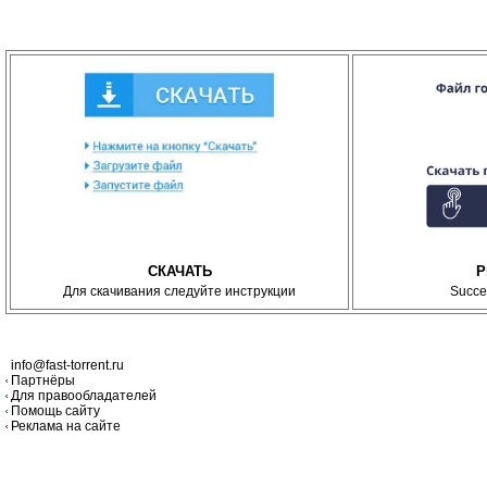
СКАЧАТЬ
P
Для скачивания следуйте инструкции
Succe
info@fast-torrent.ru
Партнёры
Для правообладателей
Помощь сайту
Реклама на сайте