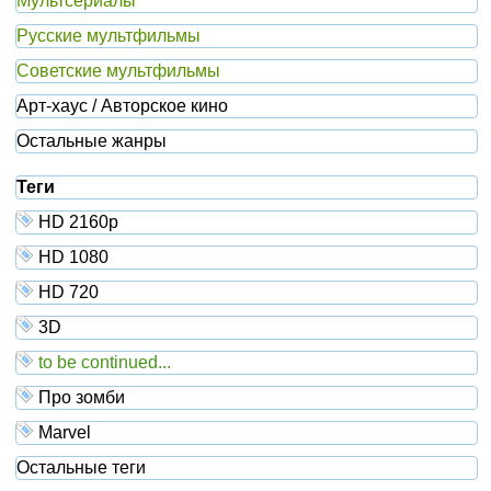
Мультсериалы
Русские мультфильмы
Советские мультфильмы
Арт-хаус / Авторское кино
Остальные жанры
Теги
HD 2160р
HD 1080
HD 720
3D
to be continued...
Про зомби
Marvel
Остальные теги