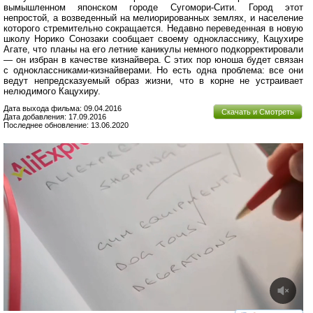
вымышленном японском городе Сугомори-Сити. Город этот
непростой, а возведенный на мелиорированных землях, и население
которого стремительно сокращается. Недавно переведенная в новую
школу Норико Сонозаки сообщает своему однокласснику, Кацухире
Агате, что планы на его летние каникулы немного подкорректировали
— он избран в качестве кизнайвера. С этих пор юноша будет связан
с одноклассниками-кизнайверами. Но есть одна проблема: все они
ведут непредсказуемый образ жизни, что в корне не устраивает
нелюдимого Кацухиру.
Дата выхода фильма: 09.04.2016
Скачать и Смотреть
Дата добавления: 17.09.2016
Последнее обновление: 13.06.2020