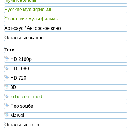
Мультсериалы
Русские мультфильмы
Советские мультфильмы
Арт-хаус / Авторское кино
Остальные жанры
Теги
HD 2160р
HD 1080
HD 720
3D
to be continued...
Про зомби
Marvel
Остальные теги