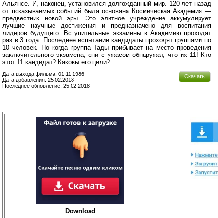
Альянсе. И, наконец, установился долгожданный мир. 120 лет назад
от показываемых событий была основана Космическая Академия —
предвестник новой эры. Это элитное учреждение аккумулирует
лучшие научные достижения и предназначено для воспитания
лидеров будущего. Вступительные экзамены в Академию проходят
раз в 3 года. Последнее испытание кандидаты проходят группами по
10 человек. Но когда группа Тады прибывает на место проведения
заключительного экзамена, они с ужасом обнаружат, что их 11! Кто
этот 11 кандидат? Каковы его цели?
Дата выхода фильма: 01.11.1986
Скачать
Дата добавления: 25.02.2018
Последнее обновление: 25.02.2018
Download