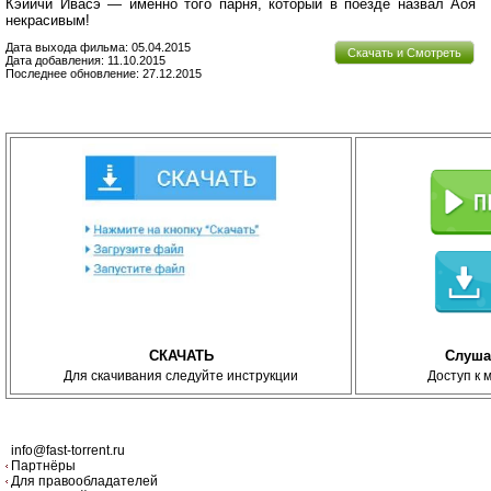
Кэйичи Ивасэ — именно того парня, который в поезде назвал Аоя
некрасивым!
Дата выхода фильма: 05.04.2015
Скачать и Смотреть
Дата добавления: 11.10.2015
Последнее обновление: 27.12.2015
СКАЧАТЬ
Слуша
Для скачивания следуйте инструкции
Доступ к 
info@fast-torrent.ru
Партнёры
Для правообладателей