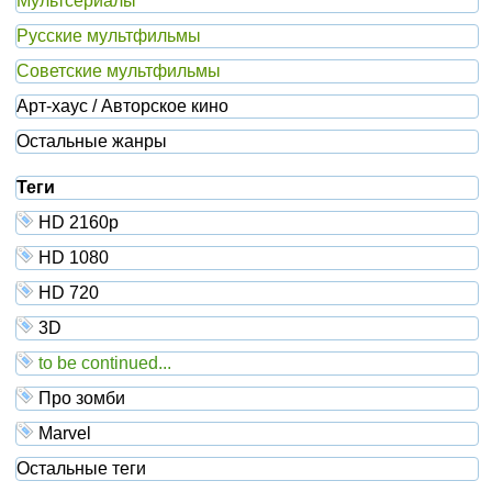
Мультсериалы
Русские мультфильмы
Советские мультфильмы
Арт-хаус / Авторское кино
Остальные жанры
Теги
HD 2160р
HD 1080
HD 720
3D
to be continued...
Про зомби
Marvel
Остальные теги