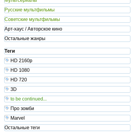
Мультсериалы
Русские мультфильмы
Советские мультфильмы
Арт-хаус / Авторское кино
Остальные жанры
Теги
HD 2160р
HD 1080
HD 720
3D
to be continued...
Про зомби
Marvel
Остальные теги